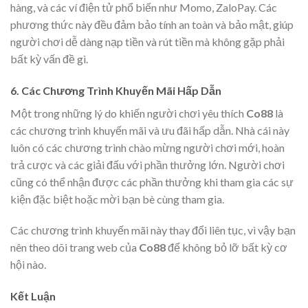
hàng, và các ví điện tử phổ biến như Momo, ZaloPay. Các
phương thức này đều đảm bảo tính an toàn và bảo mật, giúp
người chơi dễ dàng nạp tiền và rút tiền mà không gặp phải
bất kỳ vấn đề gì.
6. Các Chương Trình Khuyến Mãi Hấp Dẫn
Một trong những lý do khiến người chơi yêu thích
Co88
là
các chương trình khuyến mãi và ưu đãi hấp dẫn. Nhà cái này
luôn có các chương trình chào mừng người chơi mới, hoàn
trả cược và các giải đấu với phần thưởng lớn. Người chơi
cũng có thể nhận được các phần thưởng khi tham gia các sự
kiện đặc biệt hoặc mời bạn bè cùng tham gia.
Các chương trình khuyến mãi này thay đổi liên tục, vì vậy bạn
nên theo dõi trang web của
Co88
để không bỏ lỡ bất kỳ cơ
hội nào.
Kết Luận