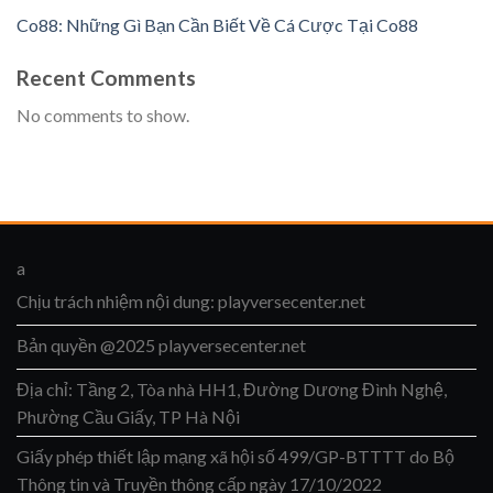
Co88: Những Gì Bạn Cần Biết Về Cá Cược Tại Co88
Recent Comments
No comments to show.
a
Chịu trách nhiệm nội dung: playversecenter.net
Bản quyền @2025 playversecenter.net
Địa chỉ: Tầng 2, Tòa nhà HH1, Đường Dương Đình Nghệ,
Phường Cầu Giấy, TP Hà Nội
Giấy phép thiết lập mạng xã hội số 499/GP-BTTTT do Bộ
Thông tin và Truyền thông cấp ngày 17/10/2022