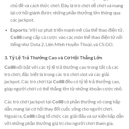
chủ đề và cách thức chơi. Đây là trò chơi dễ chơi và mang
lại cơ hội giành được những phần thưởng lớn thông qua
các jackpot.
Esports
: Với sự phát triển mạnh mẽ của thể thao điện tử,
Co88
cung cấp cá cược vào các môn thể thao điện tử nổi
tiếng như Dota 2, Liên Minh Huyền Thoại, và CS:GO.
3. Tỷ Lệ Trả Thưởng Cao và Cơ Hội Thắng Lớn
Co88
nổi bật với các tỷ lệ trả thưởng cao trong tất cả các
trò chơi, đặc biệt là trong các trò chơi slot và các giải
jackpot. Các trò chơi tại
Co88
đều có tỷ lệ trả thưởng cao,
giúp người chơi có thể thắng lớn từ những khoản cược nhỏ.
Các trò chơi jackpot tại
Co88
có phần thưởng vô cùng hấp
dẫn, mang lại cơ hội thay đổi cuộc sống cho người chơi.
Ngoài ra,
Co88
cũng tổ chức các giải đấu và sự kiện hấp dẫn
với những phần thưởng giá trị cho người chơi tham gia.