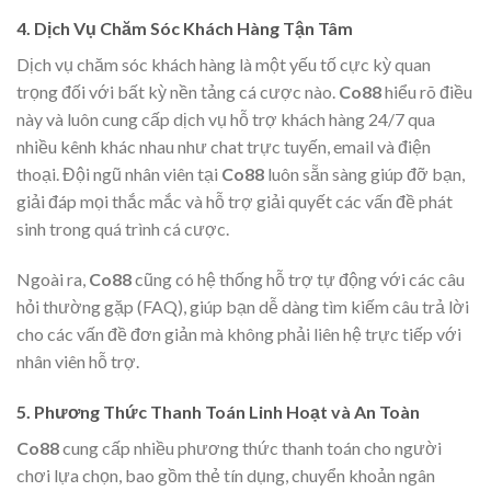
4. Dịch Vụ Chăm Sóc Khách Hàng Tận Tâm
Dịch vụ chăm sóc khách hàng là một yếu tố cực kỳ quan
trọng đối với bất kỳ nền tảng cá cược nào.
Co88
hiểu rõ điều
này và luôn cung cấp dịch vụ hỗ trợ khách hàng 24/7 qua
nhiều kênh khác nhau như chat trực tuyến, email và điện
thoại. Đội ngũ nhân viên tại
Co88
luôn sẵn sàng giúp đỡ bạn,
giải đáp mọi thắc mắc và hỗ trợ giải quyết các vấn đề phát
sinh trong quá trình cá cược.
Ngoài ra,
Co88
cũng có hệ thống hỗ trợ tự động với các câu
hỏi thường gặp (FAQ), giúp bạn dễ dàng tìm kiếm câu trả lời
cho các vấn đề đơn giản mà không phải liên hệ trực tiếp với
nhân viên hỗ trợ.
5. Phương Thức Thanh Toán Linh Hoạt và An Toàn
Co88
cung cấp nhiều phương thức thanh toán cho người
chơi lựa chọn, bao gồm thẻ tín dụng, chuyển khoản ngân